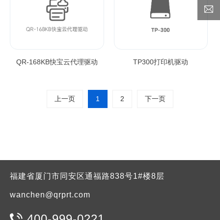
QR-168KB快宝云代理驱动
TP300打印机驱动
上一页
1
2
下一页
福建省厦门市同安区通福路838号1#楼8层
wanchen@qrprt.com
400-999-0221