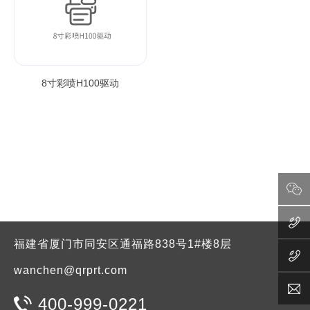
8寸彩喷H100驱动
福建省厦门市同安区通福路838号1#楼8层
wanchen@qrprt.com
400-999-0221