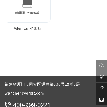
Windows中性驱动
福建省厦门市同安区通福路838号1#楼8层
wanchen@qrprt.com
400-999-0221