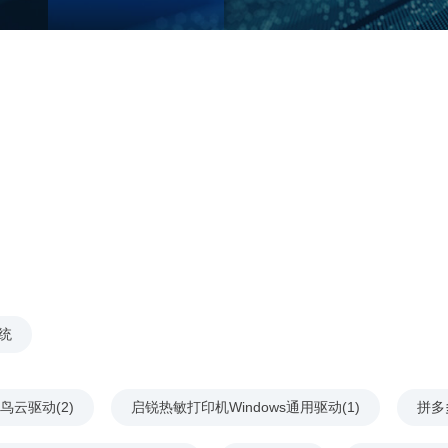
统
鸟云驱动(2)
启锐热敏打印机Windows通用驱动(1)
拼多