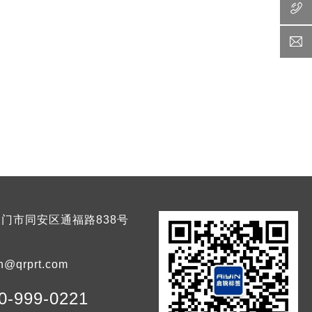
门市同安区通福路838号
n@qrprt.com
0-999-0221