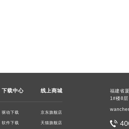
下载中心
线上商城
福建省厦
1#楼8层
wanche
驱动下载
京东旗舰店
40
软件下载
天猫旗舰店