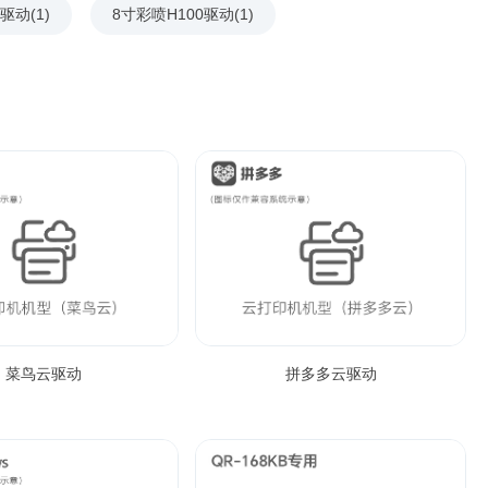
驱动(1)
8寸彩喷H100驱动(1)
菜鸟云驱动
拼多多云驱动