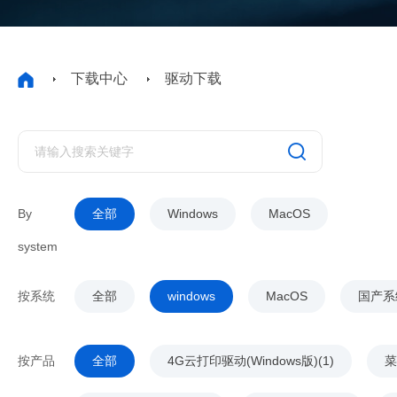
下载中心
驱动下载
By
全部
Windows
MacOS
system
按系统
全部
windows
MacOS
国产系
按产品
全部
4G云打印驱动(Windows版)(1)
菜