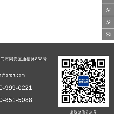
门市同安区通福路838号
n@qrprt.com
0-999-0221
0-851-5088
启锐微信公众号