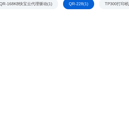
QR-168KB快宝云代理驱动(1)
QR-228(1)
TP300打印机