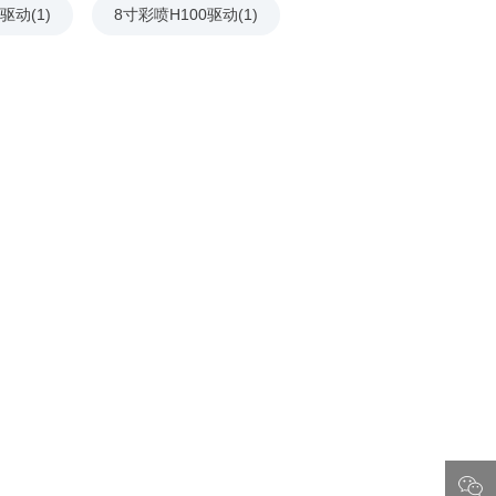
驱动(1)
8寸彩喷H100驱动(1)