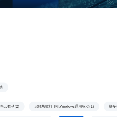
统
鸟云驱动(2)
启锐热敏打印机Windows通用驱动(1)
拼多