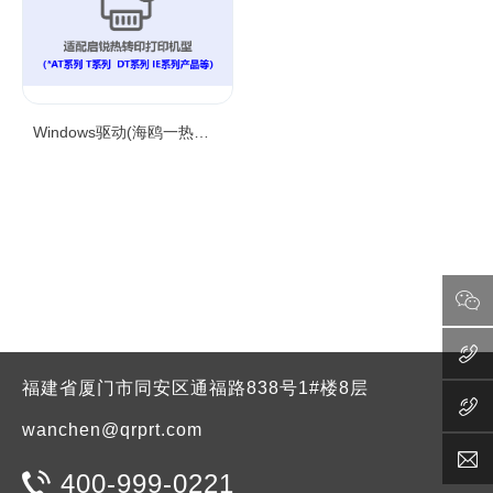
Windows驱动(海鸥一热转印)
福建省厦门市同安区通福路838号1#楼8层
wanchen@qrprt.com
400-999-0221