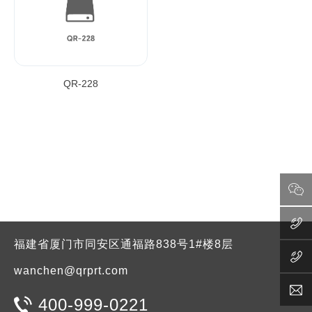
QR-228
福建省厦门市同安区通福路838号1#楼8层
wanchen@qrprt.com
400-999-0221